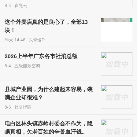
8-4
崔兆云
这个外卖店真的是良心了，全部13
块！
昨天 14:46
头晕慢D
2026上半年广东各市社消总额
8-4
五级能效空调
县城产业园，为什么建起来容易，装
满企业却很难？
8-6
社交悍匪
电白区林头镇赤岭村委会不作为，隐
瞒真相，欠老百姓的辛苦血汗钱..