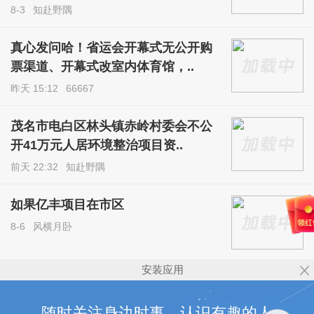
8-3
知赴野隅
真心发问哈！省运会开幕式无公开购
票渠道、开幕式改室内体育馆，..
昨天 15:12
66667
茂名市电白区林头镇赤岭村委会不公
开41万元人居环境整治项目资..
前天 22:32
知赴野隅
如果亿丰项目在市区
8-6
风横月卧
安装应用
随时关注身边时事，认识有趣的人