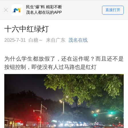
民生“爆”料 精彩不断
直接打开
茂名人都在玩的APP
十六中红绿灯
2025-7-31
白糖～
来自广东
茂名在线
为什么学生都放假了，还在运作呢？而且还不是
按钮控制，即使没有人过马路也是红灯