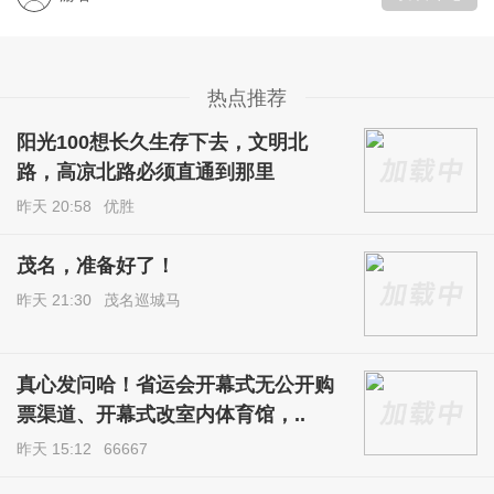
热点推荐
阳光100想长久生存下去，文明北
路，高凉北路必须直通到那里
昨天 20:58
优胜
茂名，准备好了！
昨天 21:30
茂名巡城马
真心发问哈！省运会开幕式无公开购
票渠道、开幕式改室内体育馆，..
昨天 15:12
66667