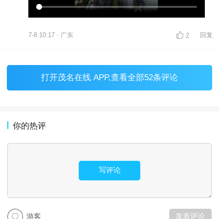
7-8 10:17 · 广东
回复
2
打开
茂名在线 APP
,查看全部52条评论
你的热评
写评论
发表评论
游客