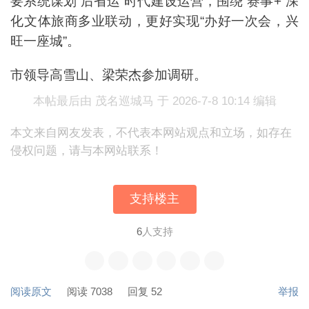
要系统谋划“后省运”时代建设运营，围绕“赛事+”深
化文体旅商多业联动，更好实现“办好一次会，兴
旺一座城”。
市领导高雪山、梁荣杰参加调研。
本帖最后由 茂名巡城马 于 2026-7-8 10:14 编辑
本文来自网友发表，不代表本网站观点和立场，如存在
侵权问题，请与本网站联系！
支持楼主
6
人支持
阅读原文
阅读 7038
回复 52
举报