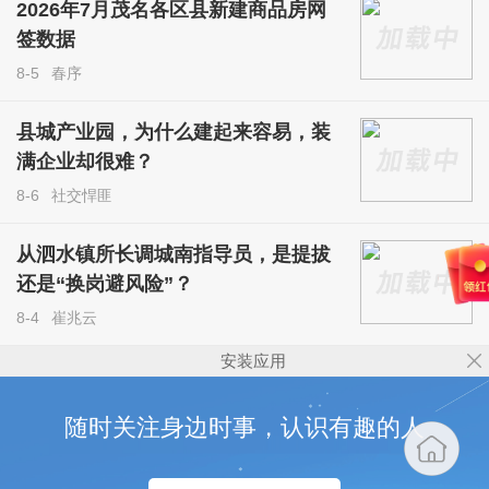
2026年7月茂名各区县新建商品房网
签数据
8-5
春序
县城产业园，为什么建起来容易，装
满企业却很难？
8-6
社交悍匪
从泗水镇所长调城南指导员，是提拔
还是“换岗避风险”？
8-4
崔兆云
安装应用
随时关注身边时事，认识有趣的人