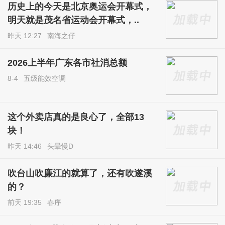
历史上的今天是北京奥运会开幕式，
明天就是茂名省运动会开幕式，..
昨天 12:27
南海之仔
2026上半年广东各市社消总额
8-4
五级能效空调
这个外卖店真的是良心了，全部13
块！
昨天 14:46
头晕慢D
吹台山吹廉江的就算了，还有吹遂溪
的？
前天 19:35
春序