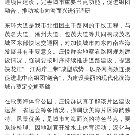
通项目建设，完善城市重要节点功能，促进组团
融合，推动城市向海而兴进行调研。
东环大道是我市北组团主干路网的干线工程，与
茂名大道、潘州大道、包茂大道等共同构成茂名
城区东部快速交通网，对加快城市向东向南靠海
发展具有重要意义。庄悦群实地察看路网规划建
设情况，强调要按时序持续推进道路建设，提速
袂花江“一江两岸三带”成型成势，以路网高效连接
促进北中南组团“缝合”，为建设美丽的现代化滨海
城市奠定交通基础。
在歌美海体育公园，庄悦群认真了解该片区建设
运营、省运会筹备情况，强调歌美海片区海韵独
特、风景优美，是城市向海而兴的特色节点，要
系统梳理、因地制宜开发水上体育运动，深化与