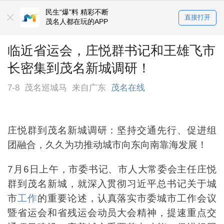
民生“爆”料 精彩不断
直接打开
茂名人都在玩的APP
临近省运会，庄悦群书记和王雄飞市
长密集到茂名新城调研！
7-8
茂名巡城马
来自广东
茂名在线
庄悦群到茂名新城调研：坚持交通先行、促进组
团融合，久久为功推动城市向东向南靠海发展！
7月6日上午，市委书记、市人大常委会主任庄悦
群到茂名新城，就深入贯彻习近平总书记关于城
市
工作
的重要论述，认真落实市委城市工作会议
暨省运会和省残运会动员大会精神，提速重点交