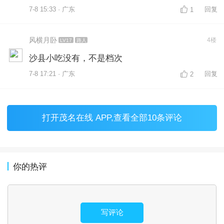
7-8 15:33 · 广东
回复
1
风横月卧
4楼
LV17
路人
沙县小吃没有，不是档次
7-8 17:21 · 广东
回复
2
打开
茂名在线 APP
,查看全部10条评论
你的热评
写评论