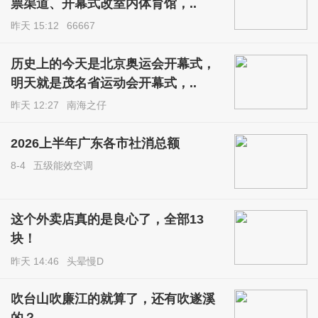
票渠道、开幕式改室内体育馆，..
昨天 15:12
66667
历史上的今天是北京奥运会开幕式，
明天就是茂名省运动会开幕式，..
昨天 12:27
南海之仔
2026上半年广东各市社消总额
8-4
五级能效空调
这个外卖店真的是良心了，全部13
块！
昨天 14:46
头晕慢D
吹台山吹廉江的就算了，还有吹遂溪