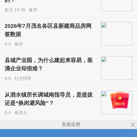
的？
前天 19:35
春序
2026年7月茂名各区县新建商品房网
签数据
8-5
春序
县城产业园，为什么建起来容易，装
满企业却很难？
8-6
社交悍匪
从泗水镇所长调城南指导员，是提拔
还是“换岗避风险”？
8-4
崔兆云
安装应用