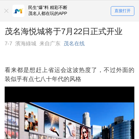
民生“爆”料 精彩不断
直接打开
茂名人都在玩的APP
茂名海悦城将于7月22日正式开业
7-7
濱海綠城
来自广东
茂名在线
看来都是想赶上省运会这波热度了，不过外面的
装似乎有点七八十年代的风格